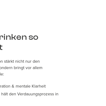
inken so
t
 stärkt nicht nur den
ndern bringt vor allem
le:
ration & mentale Klarheit
 hält den Verdauungsprozess in