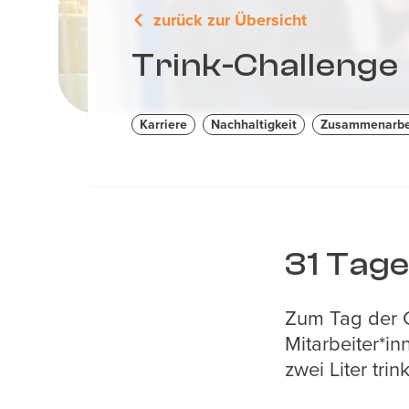
zurück zur Übersicht
Trink-Challenge
Karriere
Nachhaltigkeit
Zusammenarbe
31 Tage
Zum Tag der G
Mitarbeiter*in
zwei Liter trin