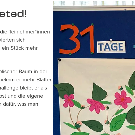
eted!
 die Teilnehmer*innen
ierten sich
m ein Stück mehr
lischer Baum in der
bekam er mehr Blätter
llenge bleibt er als
lbst und die eigene
n dafür, was man