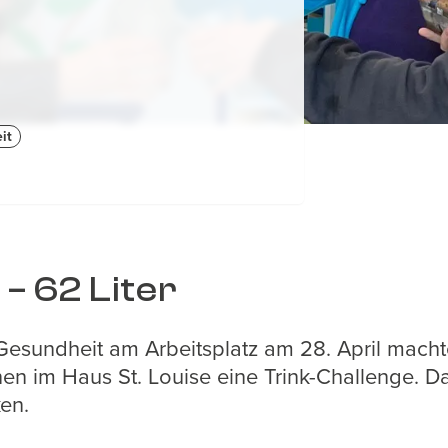
it
 – 62 Liter
esundheit am Arbeitsplatz am 28. April macht
nen im Haus St. Louise eine Trink-Challenge. Da
ken.