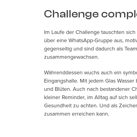
Challenge compl
Im Laufe der Challenge tauschten sich
über eine WhatsApp-Gruppe aus, motiv
gegenseitig und sind dadurch als Tea
zusammengewachsen.
Währenddessen wuchs auch ein symbo
Eingangshalle. Mit jedem Glas Wasser 
und Blüten. Auch nach bestandener Cha
kleiner Reminder, im Alltag auf sich se
Gesundheit zu achten. Und als Zeiche
zusammen erreichen kann.