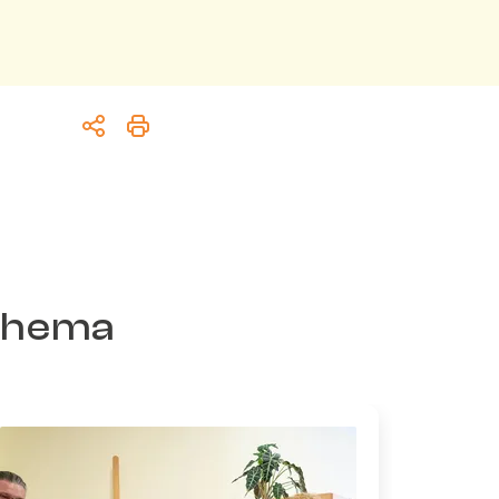
 Thema