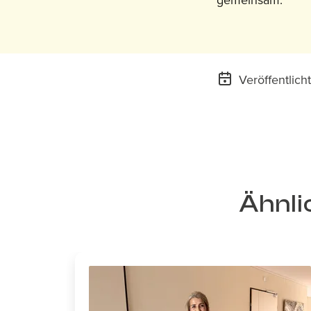
Veröffentlic
Ähnli