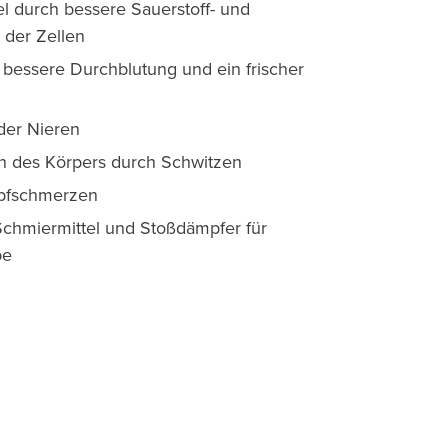
l durch bessere Sauerstoff- und
 der Zellen
 bessere Durchblutung und ein frischer
 der Nieren
n des Körpers durch Schwitzen
pfschmerzen
 Schmiermittel und Stoßdämpfer für
be