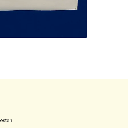
besten