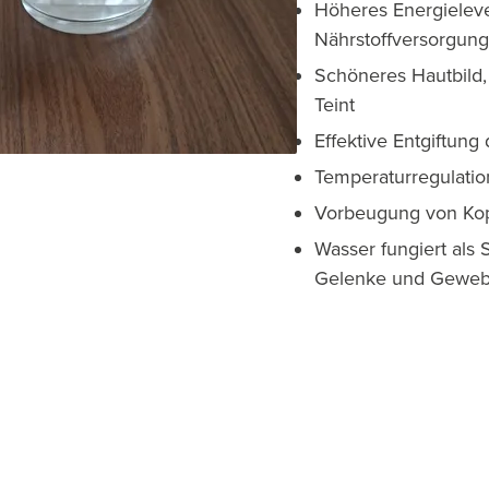
Höheres Energieleve
Nährstoffversorgung
Schöneres Hautbild,
Teint
Effektive Entgiftung
Temperaturregulatio
Vorbeugung von Ko
Wasser fungiert als
Gelenke und Gewe