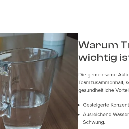
Warum Tr
wichtig is
Die gemeinsame Aktion
Teamzusammenhalt, so
gesundheitliche Vortei
Gesteigerte Konzent
Ausreichend Wasser
Schwung.