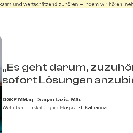
rksam und wertschätzend zuhören – indem wir hören, ne
„Es geht darum, zuzuhö
sofort Lösungen anzubi
DGKP MMag. Dragan Lazic, MSc
Wohnbereichsleitung im Hospiz St. Katharina