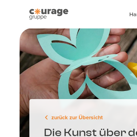
Zum Hauptinhalt
Zum Footer
Ha
zurück zur Übersicht
Die Kunst über 