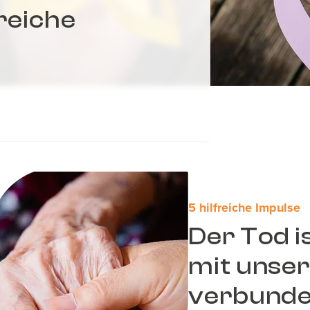
freiche
5 hilfreiche Impulse
Der Tod i
mit unse
verbunde