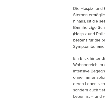
Die Hospiz- und 
Sterben ermöglic
hinaus, ist die s
Barmherzige Sch
(Hospiz und Palli
bestens für die p
Symptombehandlu
Ein Blick hinter 
Wohnbereich im e
Intensive Begegn
ohne immer sofor
deren Leben sich 
sondern auch tief
Leben ist – und w