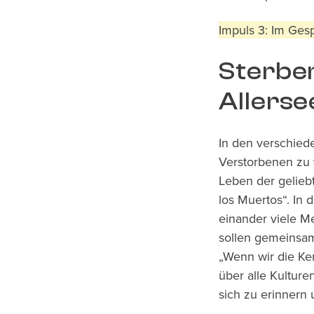
​Impuls 3: Im Ge
Sterber
Allerse
In den verschiede
Verstorbenen zu 
Leben der gelieb
los Muertos“. I
einander viele M
sollen gemeinsam
„Wenn wir die Ke
über alle Kulture
sich zu erinnern