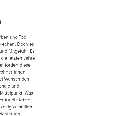
e
erben und Tod
sprechen. Doch es
und Mitgefühl. Es
 die letzten Jahre
n fördert diese
wohner*innen,
bei Wunsch den
onale und
 Mittelpunkt. Was
 für die letzte
zeitig zu stellen.
eichterung.