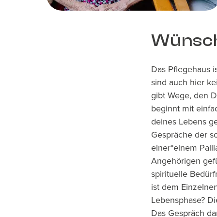
Wünsch
Das Pflegehaus is
sind auch hier ke
gibt Wege, den D
beginnt mit einfa
deines Lebens ge
Gespräche der so
einer*einem Pall
Angehörigen gefü
spirituelle Bedür
ist dem Einzelnen
Lebensphase? Diese
Das Gespräch darü