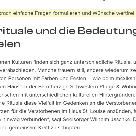
spräch einfache Fragen formulieren und Wünsche wertfre
ituale und die Bedeutun
elen
nen Kulturen finden sich ganz unterschiedliche Rituale, 
verabschieden. Manche trauern still, andere wiederum ze
ten Personen mit Farben und Festen – wie beim mexikan
n den Häusern der Barmherzige Schwestern Pflege & Woh
enschen mit unterschiedlichen kulturellen Hintergründen.
e Rituale diese Vielfalt im Gedenken an die Verstorbene
rzen für die Verstorbenen im Haus St. Louise anzünden, f
n hinweg verbunden“, sagt Seelsorger Wilhelm Jaschke. Di
 und gemeinsam Kraft zu schöpfen.