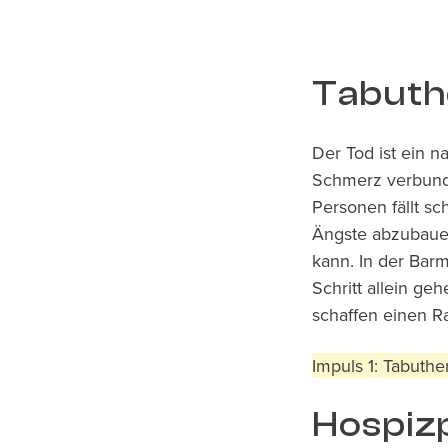
Tabuth
Der Tod ist ein n
Schmerz verbund
Personen fällt sc
Ängste abzubaue
kann. In der Bar
Schritt allein g
schaffen einen R
Impuls 1: Tabuth
Hospiz